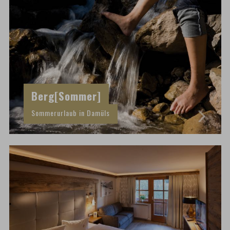
Berg[Sommer]
Sommerurlaub in Damüls