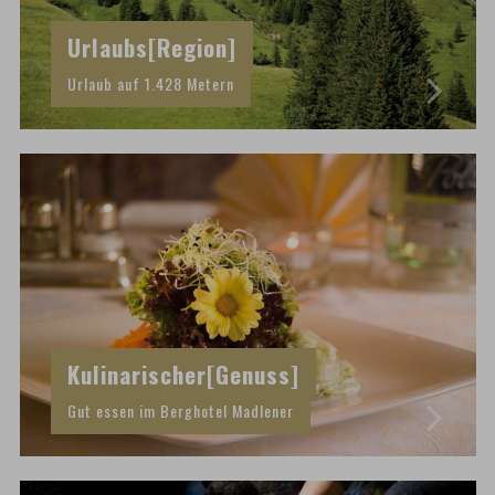
Urlaubs[Region]
Urlaub auf 1.428 Metern
Kulinarischer[Genuss]
Gut essen im Berghotel Madlener