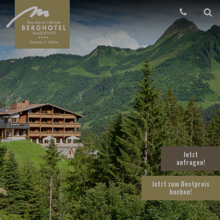
Jetzt
anfragen
!
Jetzt zum Bestpreis
buchen
!