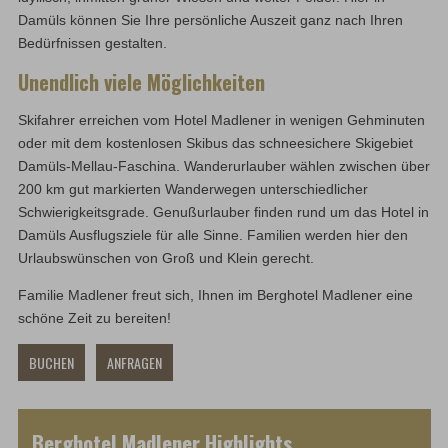
Damüls können Sie Ihre persönliche Auszeit ganz nach Ihren
Bedürfnissen gestalten.
Unendlich viele Möglichkeiten
Skifahrer erreichen vom Hotel Madlener in wenigen Gehminuten
oder mit dem kostenlosen Skibus das schneesichere Skigebiet
Damüls-Mellau-Faschina. Wanderurlauber wählen zwischen über
200 km gut markierten Wanderwegen unterschiedlicher
Schwierigkeitsgrade. Genußurlauber finden rund um das Hotel in
Damüls Ausflugsziele für alle Sinne. Familien werden hier den
Urlaubswünschen von Groß und Klein gerecht.
Familie Madlener freut sich, Ihnen im Berghotel Madlener eine
schöne Zeit zu bereiten!
BUCHEN
ANFRAGEN
Berghotel Madlener Highlights