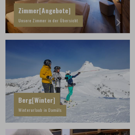
Zimmer[Angebote]
Unsere Zimmer in der Übersicht
Berg[Winter]
Winterurlaub in Damüls