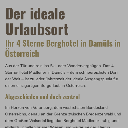
Der ideale
Urlaubsort
Ihr 4 Sterne Berghotel in Damüls in
Österreich
Aus der Tür und rein ins Ski- oder Wandervergnügen. Das 4-
Sterne-Hotel Madlener in Damüls – dem schneereichsten Dorf
der Welt – ist zu jeder Jahreszeit der ideale Ausgangspunkt für
einen einzigartigen Bergurlaub in Österreich.
Abgeschieden und doch zentral
Im Herzen von Vorarlberg, dem westlichsten Bundesland
Österreichs, genau an der Grenze zwischen Bregenzerwald und
dem Großen Walsertal liegt das Berghotel Madlener: ruhig und
idyllisch, inmitten grüner Wiesen und weiter Felder. Hier in