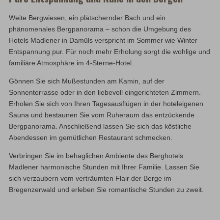
Weite Bergwiesen, ein plätschernder Bach und ein
phänomenales Bergpanorama – schon die Umgebung des
Hotels Madlener in Damüls verspricht im Sommer wie Winter
Entspannung pur. Für noch mehr Erholung sorgt die wohlige und
familiäre Atmosphäre im 4-Sterne-Hotel.
Gönnen Sie sich Mußestunden am Kamin, auf der
Sonnenterrasse oder in den liebevoll eingerichteten Zimmern.
Erholen Sie sich von Ihren Tagesausflügen in der hoteleigenen
Sauna und bestaunen Sie vom Ruheraum das entzückende
Bergpanorama. Anschließend lassen Sie sich das köstliche
Abendessen im gemütlichen Restaurant schmecken.
Verbringen Sie im behaglichen Ambiente des Berghotels
Madlener harmonische Stunden mit Ihrer Familie. Lassen Sie
sich verzaubern vom verträumten Flair der Berge im
Bregenzerwald und erleben Sie romantische Stunden zu zweit.