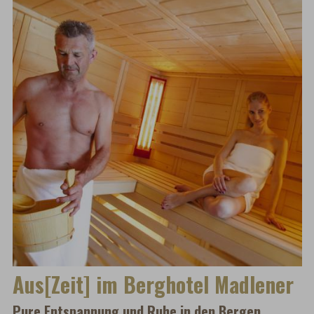
Aus[Zeit] im Berghotel Madlener
Pure Entspannung und Ruhe in den Bergen