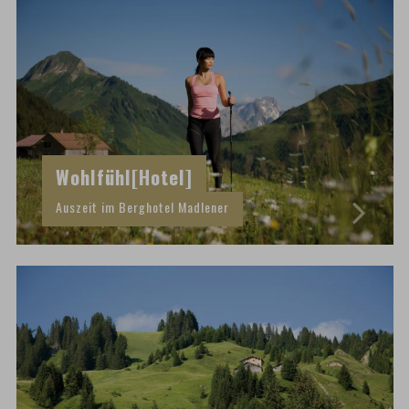
Wohlfühl[Hotel]
Auszeit im Berghotel Madlener