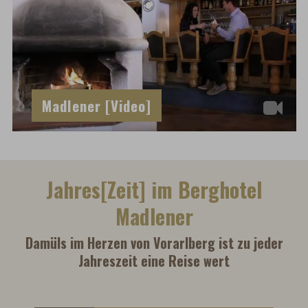
Madlener [Video]
Jahres[Zeit] im Berghotel
Madlener
Damüls im Herzen von Vorarlberg ist zu jeder
Jahreszeit eine Reise wert