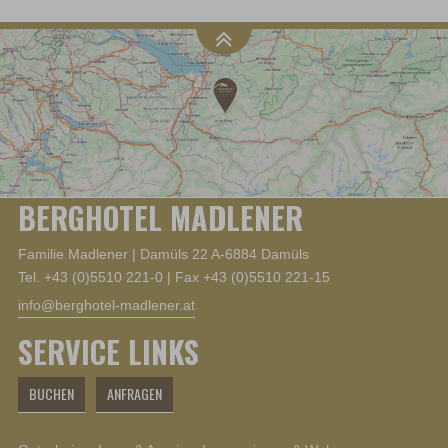
BERGHOTEL MADLENER
Familie Madlener |
Damüls 22
A-6884 Damüls
Tel. +43 (0)5510 221-0 | Fax +43 (0)5510 221-15
info@berghotel-madlener.at
SERVICE LINKS
BUCHEN
ANFRAGEN