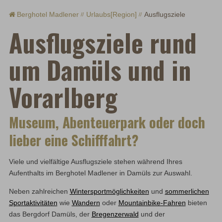
Berghotel Madlener
Urlaubs[Region]
Ausflugsziele
Ausflugsziele rund
um Damüls und in
Vorarlberg
Museum, Abenteuerpark oder doch
lieber eine Schifffahrt?
Viele und vielfältige Ausflugsziele stehen während Ihres
Aufenthalts im Berghotel Madlener in Damüls zur Auswahl.
Neben zahlreichen
Wintersportmöglichkeiten
und
sommerlichen
Sportaktivitäten
wie
Wandern
oder
Mountainbike-Fahren
bieten
das Bergdorf Damüls, der
Bregenzerwald
und der