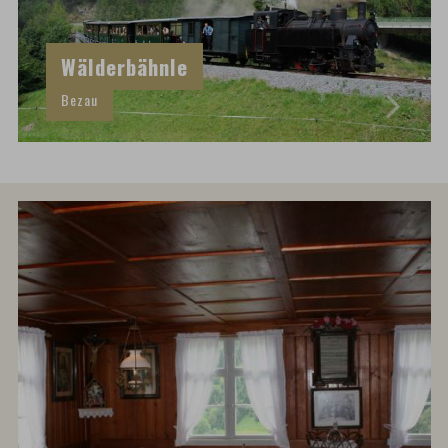
Wälderbähnle
Bezau