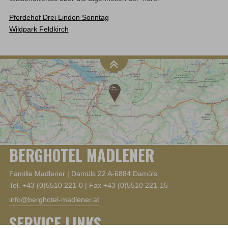
Pferdehof Drei Linden Sonntag
Wildpark Feldkirch
BERGHOTEL MADLENER
Familie Madlener |
Damüls 22
A-6884 Damüls
Tel. +43 (0)5510 221-0 | Fax +43 (0)5510 221-15
info@berghotel-madlener.at
SERVICE LINKS