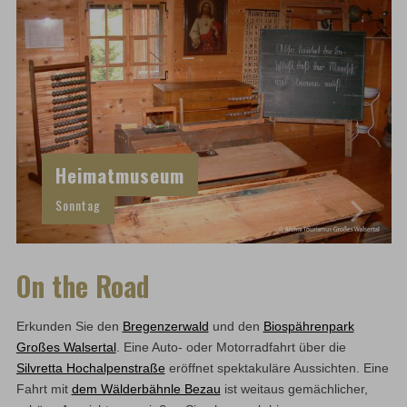
Heimatmuseum
Sonntag
On the Road
Erkunden Sie den
Bregenzerwald
und den
Biospährenpark
Großes Walsertal
. Eine Auto- oder Motorradfahrt über die
Silvretta Hochalpenstraße
eröffnet spektakuläre Aussichten. Eine
Fahrt mit
dem Wälderbähnle Bezau
ist weitaus gemächlicher,