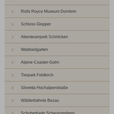
Rolls Royce Museum Dornbrin
Schloss Glopper
Abenteuerpark Schröcken
Waldseilgarten
Alpine-Coaster-Golm
Tierpark Feldkirch
Silvretta Hochalpenstraße
Wälderbähnle Bezau
Schubertiade Schwarzenberg