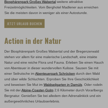
Biosphärenpark Großes Walsertal
weitere attraktive
Freizeitmöglichkeiten. Vom Berghotel Madlener aus erreichen
Sie die meisten davon in weniger als einer Autostunde.
JETZT URLAUB BUCHEN
Action in der Natur
Der Biosphärenpark Großes Walsertal und der Bregenzerwald
stehen vor allem für eine malerische Landschaft, eine intakte
Natur und eine reiche Flora und Fauna. Erleben Sie einen Hauch
von Abenteuer in dieser wundervollen Kulisse. Sausen Sie mit
einer Seilrutsche im
Abenteuerpark Schröcken
durch den Wald
und über wilde Schluchten. Erproben Sie Ihre Geschicklichkeit
und beweisen Sie Mut im
Waldseilgarten in Damüls
. Oder rodeln
Sie mit der
Alpine-Coaster-Golm
2,6 Kilometer durch Vorarlbergs
Bergnatur. Genießen Sie bei alledem den Adrenalinkick und ein
außergewöhnliches Urlaubserlebnis.