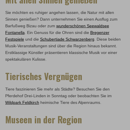
Sie möchten es ruhiger angehen lassen, die Natur mit allen
Sinnen genießen? Dann unternehmen Sie einen Ausflug zum
Barfußweg Bizau oder zum
wunderschönen Seewaldsee
Fontanella
. Ein Genuss für die Ohren sind die
Bregenzer
Festspiele
und die
Schubertiade Schwarzenberg
. Diese beiden
Musik-Veranstaltungen sind über die Region hinaus bekannt.
Erstklassige Künstler präsentieren klassische Musik vor einer
spektakulären Kulisse.
Tierisches Vergnügen
Tiere faszinieren Sie mehr als Städte? Besuchen Sie den
Pferdehof Drei-Linden in Sonntag oder beobachten Sie im
Wildpark Feldkirch
heimische Tiere des Alpenraums.
Museen in der Region