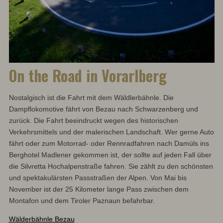
On the Road in Vorarlberg
Nostalgisch ist die Fahrt mit dem Wäldlerbähnle. Die
Dampflokomotive fährt von Bezau nach Schwarzenberg und
zurück. Die Fahrt beeindruckt wegen des historischen
Verkehrsmittels und der malerischen Landschaft. Wer gerne Auto
fährt oder zum Motorrad- oder Rennradfahren nach Damüls ins
Berghotel Madlener gekommen ist, der sollte auf jeden Fall über
die Silvretta Hochalpenstraße fahren. Sie zählt zu den schönsten
und spektakulärsten Passstraßen der Alpen. Von Mai bis
November ist der 25 Kilometer lange Pass zwischen dem
Montafon und dem Tiroler Paznaun befahrbar.
Wälderbähnle Bezau