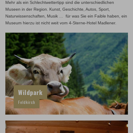
Mehr als ein Schlechtwettertipp sind die unterschiedlichen
Museen in der Region. Kunst, Geschichte, Autos, Sport,
Naturwissenschaften, Musik … für was Sie ein Faible haben, ein
Museum hierzu ist nicht weit vom 4-Sterne-Hotel Madlener.
Wildpark
Feldkirch