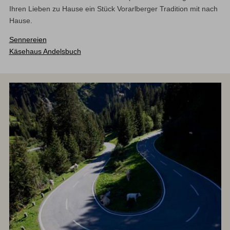
Ihren Lieben zu Hause ein Stück Vorarlberger Tradition mit nach
Hause.
Sennereien
Käsehaus Andelsbuch