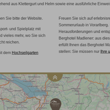
ehend aus Klettergurt und Helm sowie eine ausführliche Einweis
n Sie bitte der Website.
Freuen Sie sich auf erlebnis
Sommerurlaub in Vorarlberg. 
port- und Spielplatz mit
Herausforderungen und ents
d vieles mehr, wo Sie sich
Berghotel Madlener: aus die
cht reichen.
erfüllt Ihnen das Berghotel M
stellen: Sie müssen nur
Ihre 
mit dem
Hochseilgarten