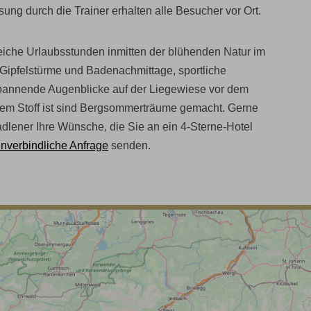
ung durch die Trainer erhalten alle Besucher vor Ort.
reiche Urlaubsstunden inmitten der blühenden Natur im
Gipfelstürme und Badenachmittage, sportliche
pannende Augenblicke auf der Liegewiese vor dem
sem Stoff ist sind Bergsommerträume gemacht. Gerne
adlener Ihre Wünsche, die Sie an ein 4-Sterne-Hotel
unverbindliche Anfrage
senden.