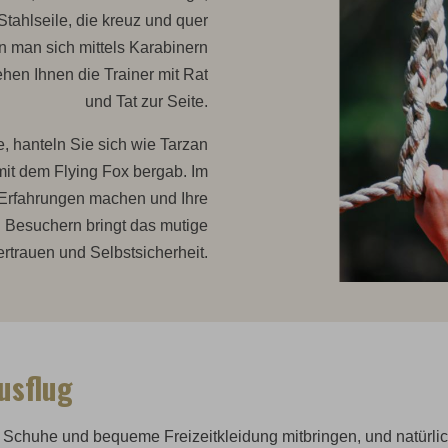
tahlseile, die kreuz und quer
 man sich mittels Karabinern
hen Ihnen die Trainer mit Rat
und Tat zur Seite.
, hanteln Sie sich wie Tarzan
t dem Flying Fox bergab. Im
 Erfahrungen machen und Ihre
n Besuchern bringt das mutige
rtrauen und Selbstsicherheit.
usflug
 Schuhe und bequeme Freizeitkleidung mitbringen, und natürlich