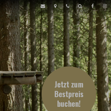
Jetzt zum
Bestpreis
buchen
!