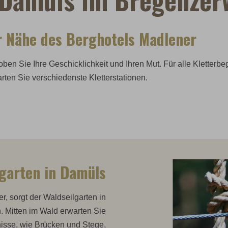
r Nähe des Berghotels Madlener
oben Sie Ihre Geschicklichkeit und Ihren Mut. Für alle Kletterbe
arten Sie verschiedenste Kletterstationen.
lgarten in Damüls
, sorgt der Waldseilgarten in
. Mitten im Wald erwarten Sie
isse, wie Brücken und Stege,