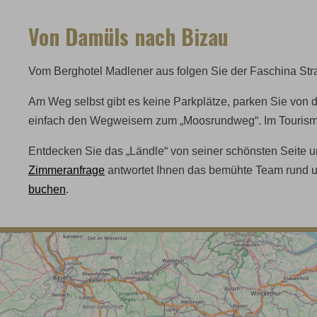
Von Damüls nach Bizau
Vom Berghotel Madlener aus folgen Sie der Faschina Str
Am Weg selbst gibt es keine Parkplätze, parken Sie von
einfach den Wegweisern zum „Moosrundweg“. Im Tourismu
Entdecken Sie das „Ländle“ von seiner schönsten Seite 
Zimmeranfrage
antwortet Ihnen das bemühte Team rund u
buchen
.