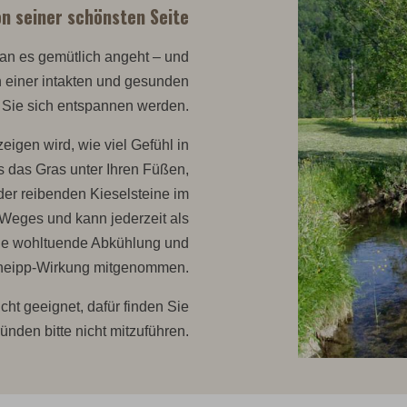
on seiner schönsten Seite
an es gemütlich angeht – und
n einer intakten und gesunden
s Sie sich entspannen werden.
igen wird, wie viel Gefühl in
 das Gras unter Ihren Füßen,
der reibenden Kieselsteine im
 Weges und kann jederzeit als
die wohltuende Abkühlung und
neipp-Wirkung mitgenommen.
cht geeignet, dafür finden Sie
nden bitte nicht mitzuführen.