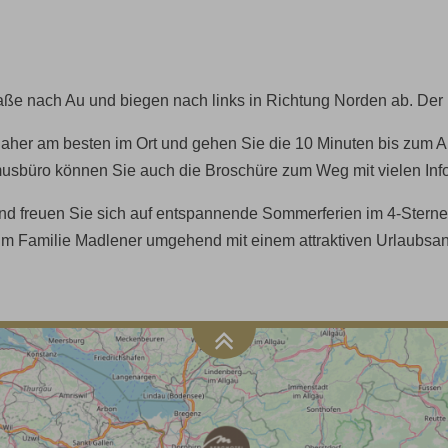
aße nach Au und biegen nach links in Richtung Norden ab. Der 
 daher am besten im Ort und gehen Sie die 10 Minuten bis zum
sbüro können Sie auch die Broschüre zum Weg mit vielen Inf
und freuen Sie sich auf entspannende Sommerferien im 4-Sterne
m Familie Madlener umgehend mit einem attraktiven Urlaubsang