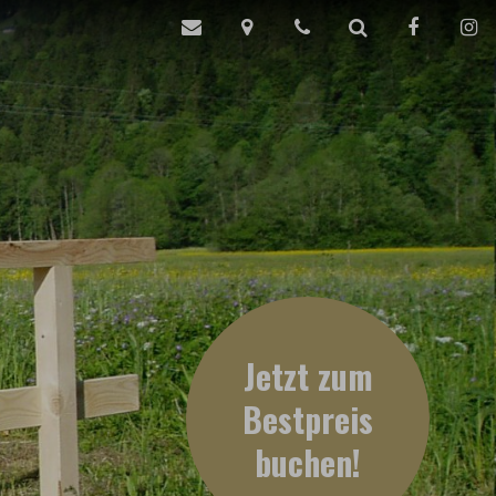
Jetzt zum
Bestpreis
buchen
!