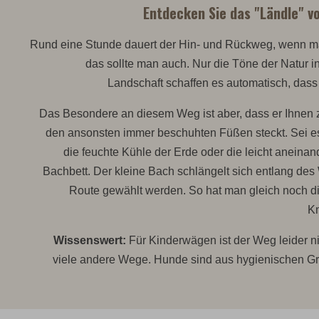
Entdecken Sie das "Ländle" v
Rund eine Stunde dauert der Hin- und Rückweg, wenn m
das sollte man auch. Nur die Töne der Natur i
Landschaft schaffen es automatisch, das
Das Besondere an diesem Weg ist aber, dass er Ihnen ze
den ansonsten immer beschuhten Füßen steckt. Sei es
die feuchte Kühle der Erde oder die leicht aneinan
Bachbett. Der kleine Bach schlängelt sich entlang des
Route gewählt werden. So hat man gleich noch 
K
Wissenswert:
Für Kinderwägen ist der Weg leider ni
viele andere Wege. Hunde sind aus hygienischen Grü