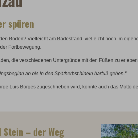
er spüren
 den Boden? Vielleicht am Badestrand, vielleicht noch im eige
t der Fortbewegung.
den, die verschiedenen Untergründe mit den Füßen zu erleben
ingsbeginn an bis in den Spätherbst hinein barfuß gehen.“
Jorge Luis Borges zugeschrieben wird, könnte auch das Motto d
 Stein – der Weg